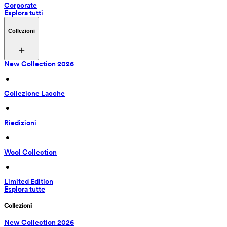
Corporate
Esplora tutti
Collezioni
New Collection 2026
 • 
Collezione Lacche
 • 
Riedizioni
 • 
Wool Collection
 • 
Limited Edition
Esplora tutte
Collezioni
New Collection 2026