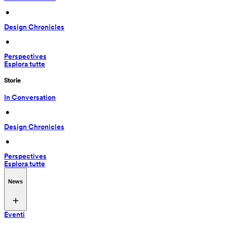
 • 
Design Chronicles
 • 
Perspectives
Esplora tutte
Storie
In Conversation
 • 
Design Chronicles
 • 
Perspectives
Esplora tutte
News
Eventi