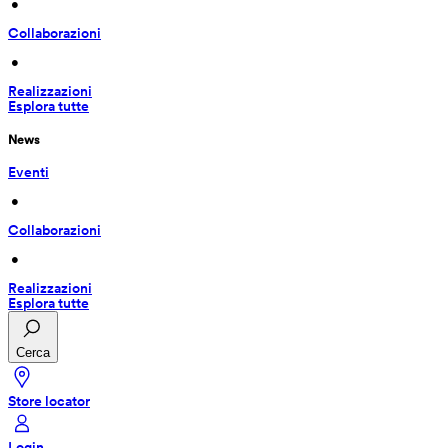
 • 
Collaborazioni
 • 
Realizzazioni
Esplora tutte
News
Eventi
 • 
Collaborazioni
 • 
Realizzazioni
Esplora tutte
Cerca
Store locator
Login