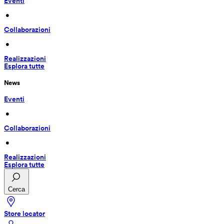
Eventi
 • 
Collaborazioni
 • 
Realizzazioni
Esplora tutte
News
Eventi
 • 
Collaborazioni
 • 
Realizzazioni
Esplora tutte
Cerca
Store locator