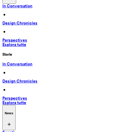
In Conversation
 • 
Design Chronicles
 • 
Perspectives
Esplora tutte
Storie
In Conversation
 • 
Design Chronicles
 • 
Perspectives
Esplora tutte
News