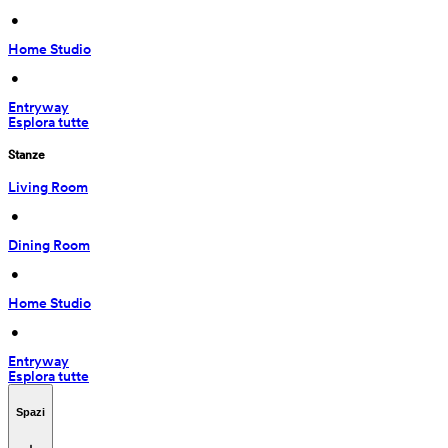
 • 
Home Studio
 • 
Entryway
Esplora tutte
Stanze
Living Room
 • 
Dining Room
 • 
Home Studio
 • 
Entryway
Esplora tutte
Spazi