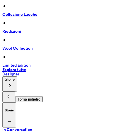
 • 
Collezione Lacche
 • 
Riedizioni
 • 
Wool Collection
 • 
Limited Edition
Esplora tutte
Designer
Storie
Torna indietro
Storie
In Conversation