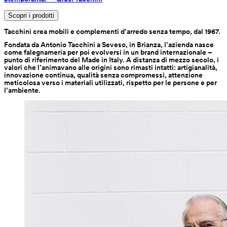
Scopri i prodotti
Tacchini crea mobili e complementi d’arredo senza tempo, dal 1967.
Fondata da Antonio Tacchini a Seveso, in Brianza, l’azienda nasce 
come falegnameria per poi evolversi in un brand internazionale – 
punto di riferimento del Made in Italy. A distanza di mezzo secolo, i 
valori che l’animavano alle origini sono rimasti intatti: artigianalità, 
innovazione continua, qualità senza compromessi, attenzione 
meticolosa verso i materiali utilizzati, rispetto per le persone e per 
l’ambiente.