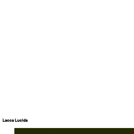
Lacca Lucida