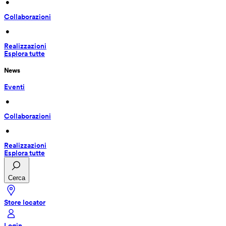
 • 
Collaborazioni
 • 
Realizzazioni
Esplora tutte
News
Eventi
 • 
Collaborazioni
 • 
Realizzazioni
Esplora tutte
Cerca
Store locator
Login