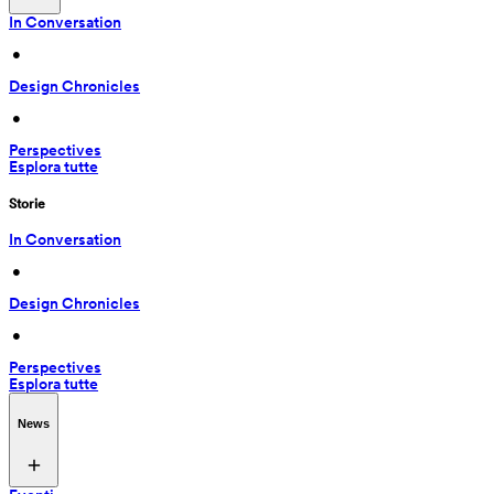
In Conversation
 • 
Design Chronicles
 • 
Perspectives
Esplora tutte
Storie
In Conversation
 • 
Design Chronicles
 • 
Perspectives
Esplora tutte
News