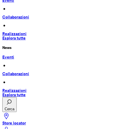
Eventi
 • 
Collaborazioni
 • 
Realizzazioni
Esplora tutte
News
Eventi
 • 
Collaborazioni
 • 
Realizzazioni
Esplora tutte
Cerca
Store locator