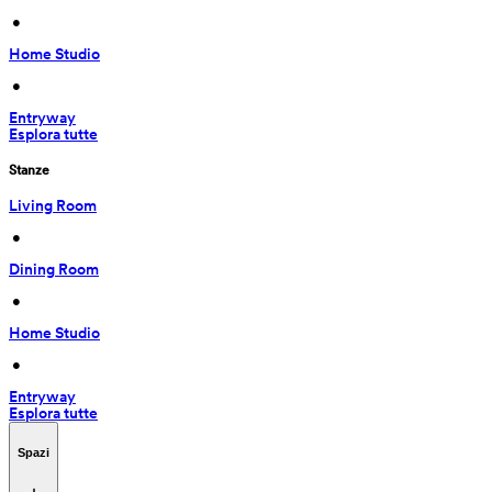
 • 
Home Studio
 • 
Entryway
Esplora tutte
Stanze
Living Room
 • 
Dining Room
 • 
Home Studio
 • 
Entryway
Esplora tutte
Spazi