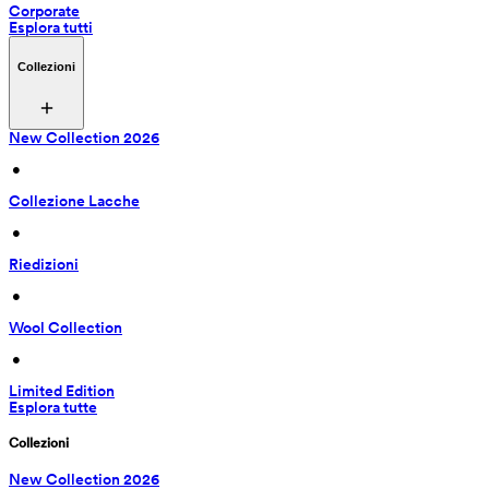
Corporate
Esplora tutti
Collezioni
New Collection 2026
 • 
Collezione Lacche
 • 
Riedizioni
 • 
Wool Collection
 • 
Limited Edition
Esplora tutte
Collezioni
New Collection 2026