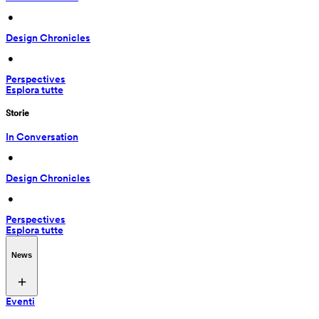
 • 
Design Chronicles
 • 
Perspectives
Esplora tutte
Storie
In Conversation
 • 
Design Chronicles
 • 
Perspectives
Esplora tutte
News
Eventi