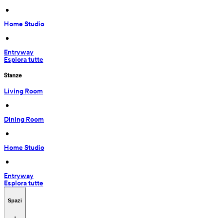
 • 
Home Studio
 • 
Entryway
Esplora tutte
Stanze
Living Room
 • 
Dining Room
 • 
Home Studio
 • 
Entryway
Esplora tutte
Spazi