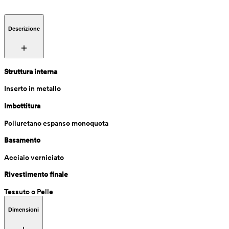
Descrizione
Struttura interna
Inserto in metallo
Imbottitura
Poliuretano espanso monoquota
Basamento
Acciaio verniciato
Rivestimento finale
Tessuto o Pelle
Dimensioni