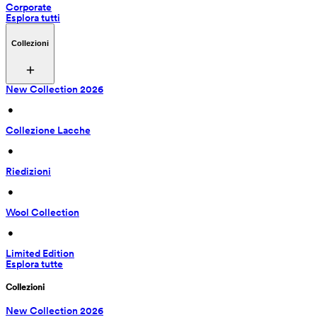
Corporate
Esplora tutti
Collezioni
New Collection 2026
 • 
Collezione Lacche
 • 
Riedizioni
 • 
Wool Collection
 • 
Limited Edition
Esplora tutte
Collezioni
New Collection 2026