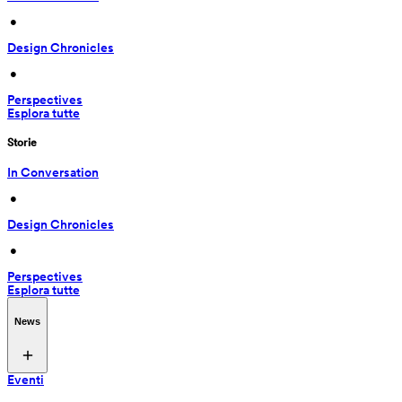
 • 
Design Chronicles
 • 
Perspectives
Esplora tutte
Storie
In Conversation
 • 
Design Chronicles
 • 
Perspectives
Esplora tutte
News
Eventi