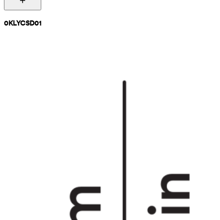
0KLYCSD01