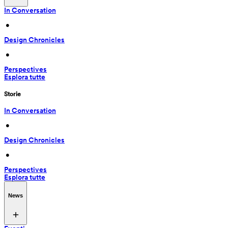
In Conversation
 • 
Design Chronicles
 • 
Perspectives
Esplora tutte
Storie
In Conversation
 • 
Design Chronicles
 • 
Perspectives
Esplora tutte
News