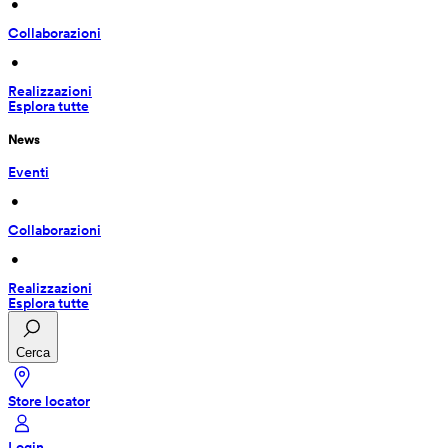
 • 
Collaborazioni
 • 
Realizzazioni
Esplora tutte
News
Eventi
 • 
Collaborazioni
 • 
Realizzazioni
Esplora tutte
Cerca
Store locator
Login