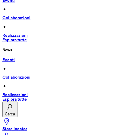
Eventi
 • 
Collaborazioni
 • 
Realizzazioni
Esplora tutte
News
Eventi
 • 
Collaborazioni
 • 
Realizzazioni
Esplora tutte
Cerca
Store locator