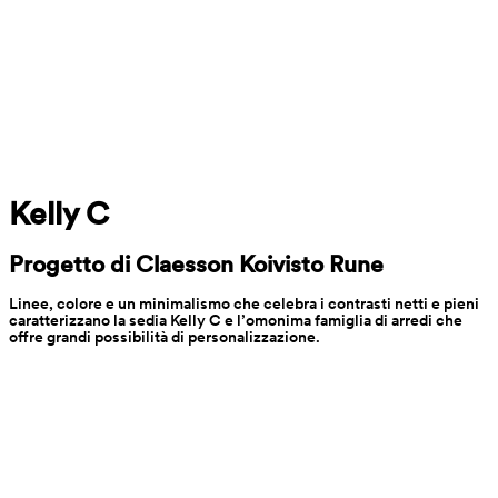
Kelly C
Progetto di Claesson Koivisto Rune
Linee, colore e un minimalismo che celebra i contrasti netti e pieni 
caratterizzano la sedia Kelly C e l’omonima famiglia di arredi che 
offre grandi possibilità di personalizzazione.