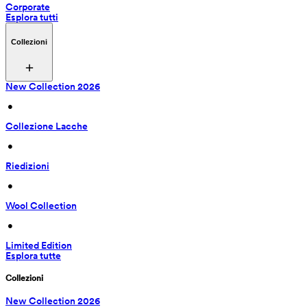
Corporate
Esplora tutti
Collezioni
New Collection 2026
 • 
Collezione Lacche
 • 
Riedizioni
 • 
Wool Collection
 • 
Limited Edition
Esplora tutte
Collezioni
New Collection 2026