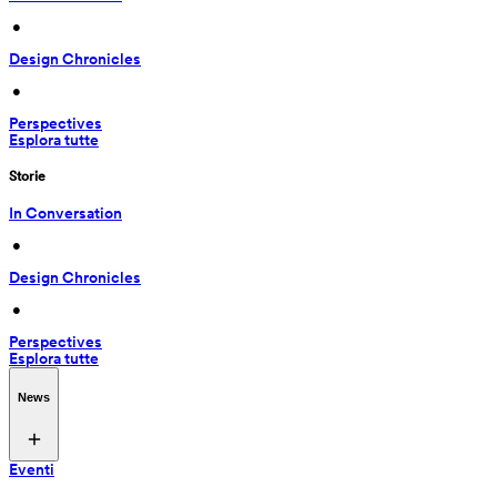
 • 
Design Chronicles
 • 
Perspectives
Esplora tutte
Storie
In Conversation
 • 
Design Chronicles
 • 
Perspectives
Esplora tutte
News
Eventi