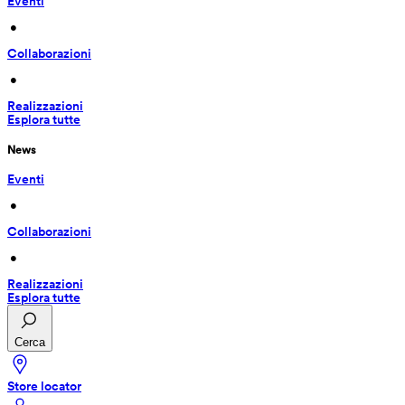
Eventi
 • 
Collaborazioni
 • 
Realizzazioni
Esplora tutte
News
Eventi
 • 
Collaborazioni
 • 
Realizzazioni
Esplora tutte
Cerca
Store locator