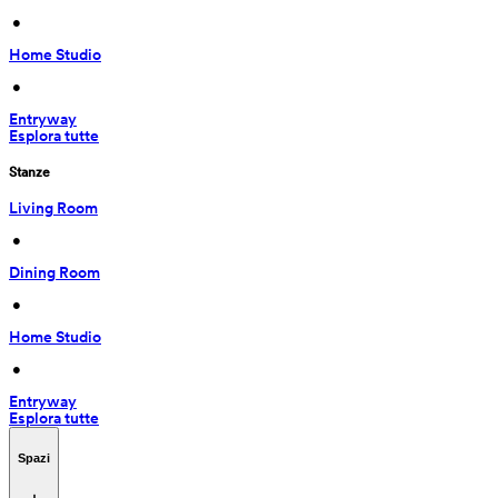
 • 
Home Studio
 • 
Entryway
Esplora tutte
Stanze
Living Room
 • 
Dining Room
 • 
Home Studio
 • 
Entryway
Esplora tutte
Spazi