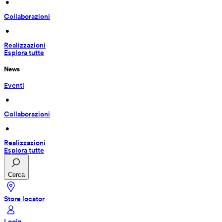
 • 
Collaborazioni
 • 
Realizzazioni
Esplora tutte
News
Eventi
 • 
Collaborazioni
 • 
Realizzazioni
Esplora tutte
Cerca
Store locator
Login