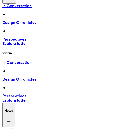
In Conversation
 • 
Design Chronicles
 • 
Perspectives
Esplora tutte
Storie
In Conversation
 • 
Design Chronicles
 • 
Perspectives
Esplora tutte
News