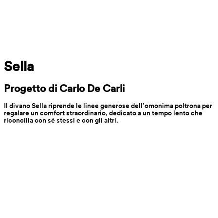
Sella
Progetto di Carlo De Carli
Il divano Sella riprende le linee generose dell’omonima poltrona per 
regalare un comfort straordinario, dedicato a un tempo lento che 
riconcilia con sé stessi e con gli altri.