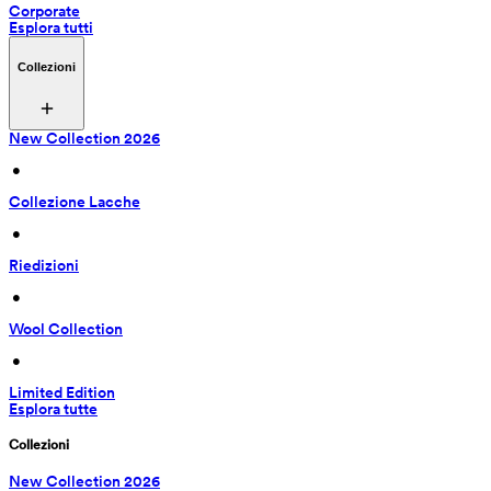
Corporate
Esplora tutti
Collezioni
New Collection 2026
 • 
Collezione Lacche
 • 
Riedizioni
 • 
Wool Collection
 • 
Limited Edition
Esplora tutte
Collezioni
New Collection 2026