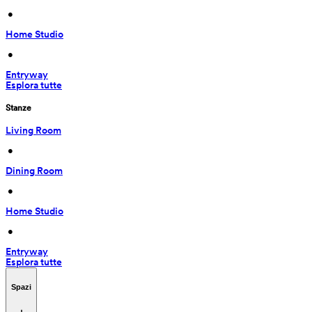
 • 
Home Studio
 • 
Entryway
Esplora tutte
Stanze
Living Room
 • 
Dining Room
 • 
Home Studio
 • 
Entryway
Esplora tutte
Spazi