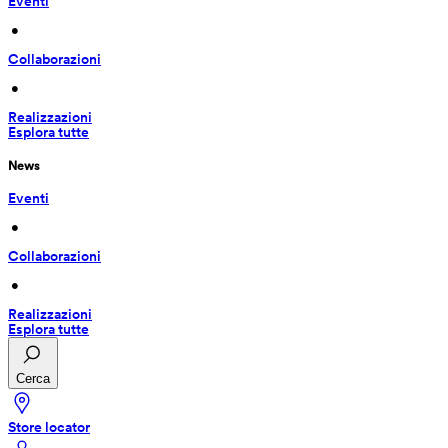
Eventi
 • 
Collaborazioni
 • 
Realizzazioni
Esplora tutte
News
Eventi
 • 
Collaborazioni
 • 
Realizzazioni
Esplora tutte
Cerca
Store locator