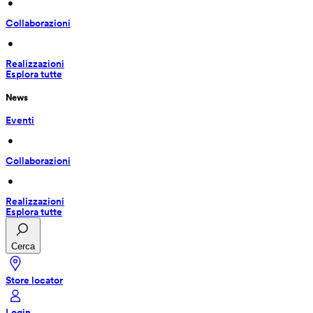
 • 
Collaborazioni
 • 
Realizzazioni
Esplora tutte
News
Eventi
 • 
Collaborazioni
 • 
Realizzazioni
Esplora tutte
Cerca
Store locator
Login