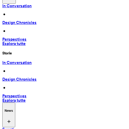
In Conversation
 • 
Design Chronicles
 • 
Perspectives
Esplora tutte
Storie
In Conversation
 • 
Design Chronicles
 • 
Perspectives
Esplora tutte
News