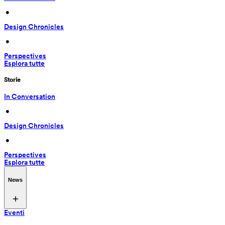
 • 
Design Chronicles
 • 
Perspectives
Esplora tutte
Storie
In Conversation
 • 
Design Chronicles
 • 
Perspectives
Esplora tutte
News
Eventi