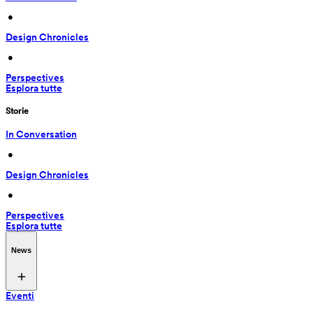
 • 
Design Chronicles
 • 
Perspectives
Esplora tutte
Storie
In Conversation
 • 
Design Chronicles
 • 
Perspectives
Esplora tutte
News
Eventi