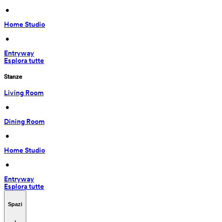
 • 
Home Studio
 • 
Entryway
Esplora tutte
Stanze
Living Room
 • 
Dining Room
 • 
Home Studio
 • 
Entryway
Esplora tutte
Spazi