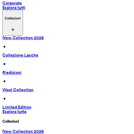
Corporate
Esplora tutti
Collezioni
New Collection 2026
 • 
Collezione Lacche
 • 
Riedizioni
 • 
Wool Collection
 • 
Limited Edition
Esplora tutte
Collezioni
New Collection 2026