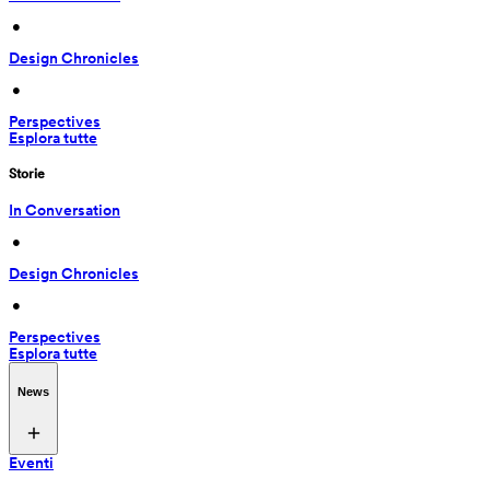
 • 
Design Chronicles
 • 
Perspectives
Esplora tutte
Storie
In Conversation
 • 
Design Chronicles
 • 
Perspectives
Esplora tutte
News
Eventi