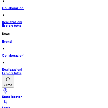
 • 
Collaborazioni
 • 
Realizzazioni
Esplora tutte
News
Eventi
 • 
Collaborazioni
 • 
Realizzazioni
Esplora tutte
Cerca
Store locator
Login