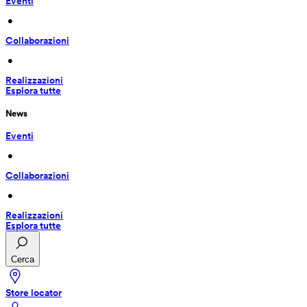
Eventi
 • 
Collaborazioni
 • 
Realizzazioni
Esplora tutte
News
Eventi
 • 
Collaborazioni
 • 
Realizzazioni
Esplora tutte
Cerca
Store locator