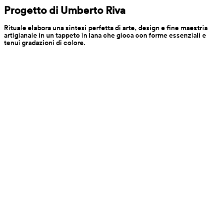
Progetto di Umberto Riva
Rituale elabora una sintesi perfetta di arte, design e fine maestria 
artigianale in un tappeto in lana che gioca con forme essenziali e 
tenui gradazioni di colore.