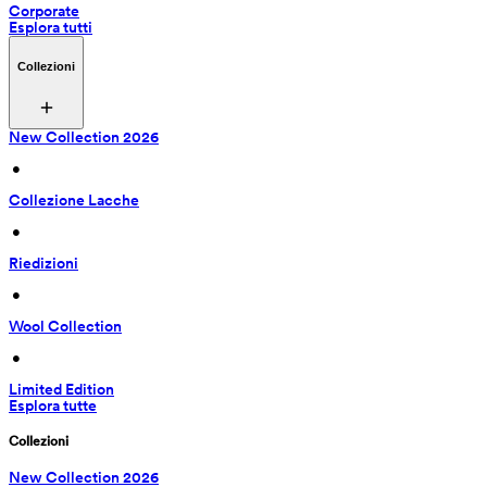
Corporate
Esplora tutti
Collezioni
New Collection 2026
 • 
Collezione Lacche
 • 
Riedizioni
 • 
Wool Collection
 • 
Limited Edition
Esplora tutte
Collezioni
New Collection 2026