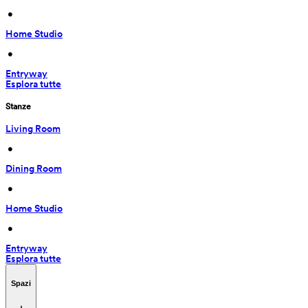
 • 
Home Studio
 • 
Entryway
Esplora tutte
Stanze
Living Room
 • 
Dining Room
 • 
Home Studio
 • 
Entryway
Esplora tutte
Spazi