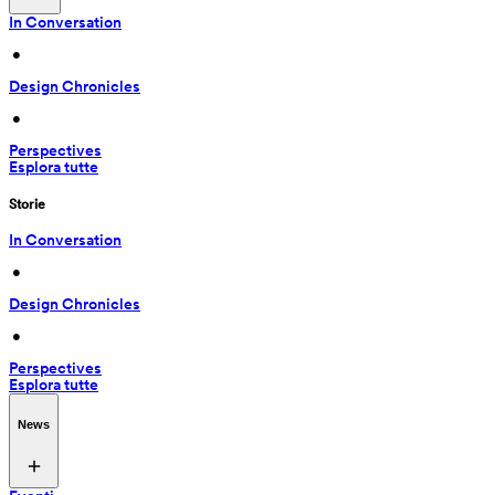
In Conversation
 • 
Design Chronicles
 • 
Perspectives
Esplora tutte
Storie
In Conversation
 • 
Design Chronicles
 • 
Perspectives
Esplora tutte
News