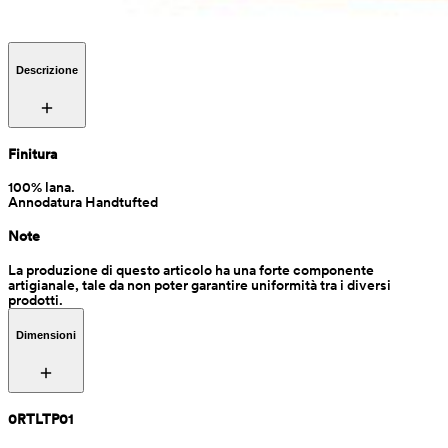
Descrizione
Finitura
100% lana. 

Annodatura Handtufted
Note
La produzione di questo articolo ha una forte componente 
artigianale, tale da non poter garantire uniformità tra i diversi 
prodotti.
Dimensioni
0RTLTP01