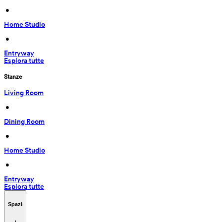
 • 
Home Studio
 • 
Entryway
Esplora tutte
Stanze
Living Room
 • 
Dining Room
 • 
Home Studio
 • 
Entryway
Esplora tutte
Spazi