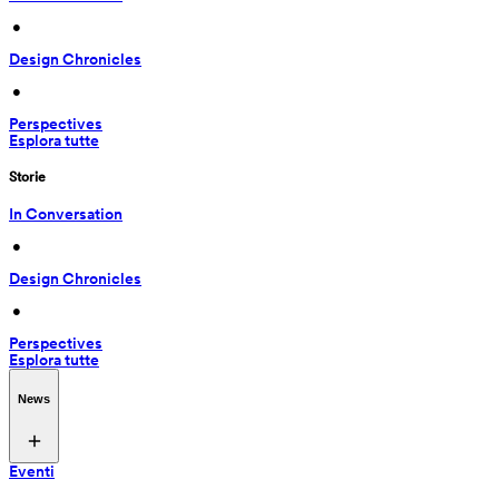
 • 
Design Chronicles
 • 
Perspectives
Esplora tutte
Storie
In Conversation
 • 
Design Chronicles
 • 
Perspectives
Esplora tutte
News
Eventi