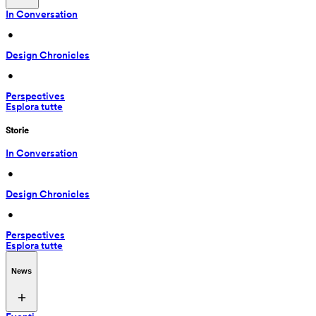
In Conversation
 • 
Design Chronicles
 • 
Perspectives
Esplora tutte
Storie
In Conversation
 • 
Design Chronicles
 • 
Perspectives
Esplora tutte
News