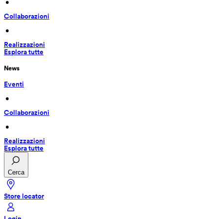
 • 
Collaborazioni
 • 
Realizzazioni
Esplora tutte
News
Eventi
 • 
Collaborazioni
 • 
Realizzazioni
Esplora tutte
Cerca
Store locator
Login