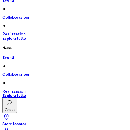
Eventi
 • 
Collaborazioni
 • 
Realizzazioni
Esplora tutte
News
Eventi
 • 
Collaborazioni
 • 
Realizzazioni
Esplora tutte
Cerca
Store locator