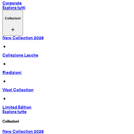
Corporate
Esplora tutti
Collezioni
New Collection 2026
 • 
Collezione Lacche
 • 
Riedizioni
 • 
Wool Collection
 • 
Limited Edition
Esplora tutte
Collezioni
New Collection 2026